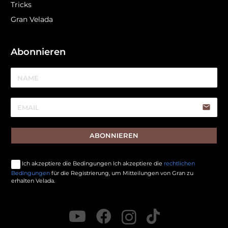
Tricks
Gran Velada
Abonnieren
email
ABONNIEREN
Ich akzeptiere die Bedingungen Ich akzeptiere die
rechtlichen
Bedingungen
für die Registrierung, um Mitteilungen von Gran zu
erhalten Velada.