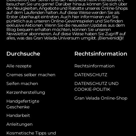
besuchen Sie uns gerne! Darüber hinaus können Sie sich über
die Neuigkeiten, Angebote und Rabatte unseres Online-Shops
auf dem Laufenden halten. Auf diese Weise werden Sie als
Erster überhaupt eintreten. Auch hier informieren wir Sie.
pünktlich aus unseren Online-Gewinnspielen und Sie finden
exklusive Aktionen. Wenn Sie die neuesten Updates aus dem
Blog bequem erhalten möchten, können Sie unseren
Newsletter abonnieren. Auf diese Weise haben Sie Zugriff auf
alles, was das Gran Velada-Universum umgibt. ¡Bienvenid@!
Durchsuche
Rechtsinformation
Alle rezepte
Rechtsinformation
Cremes selber machen
DATENSCHUTZ
Seifen machen
DATENSCHUTZ UND
COOKIE-POLITIK
Kerzenherstellung
Gran Velada Online-Shop
Handgefertigte
Geschenke
Handarbeit
Anleitungen
Kosmetische Tipps und