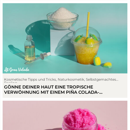
Kosmetische Tipps und Tricks
,
Naturkosmetik
,
Selbstgemachtes
Peeling
GÖNNE DEINER HAUT EINE TROPISCHE
VERWÖHNUNG MIT EINEM PIÑA COLADA-
KÖRPERPEELING