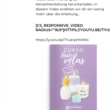
Kerzenherstellung herunterladen, in
diesem Video erzählen wir dir ein wenig
mehr über die Anleitung…
[CS_RESPONSIVE_VIDEO
RADIUS=“16:9″]HTTPS://YOUTU.BE/T
https://youtu.be/TYuerpHh0Mo