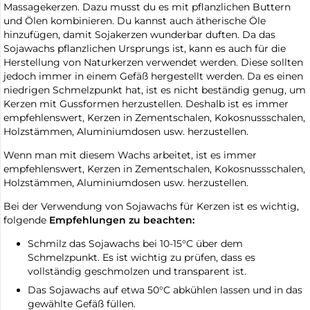
Massagekerzen. Dazu musst du es mit pflanzlichen Buttern
und Ölen kombinieren. Du kannst auch ätherische Öle
hinzufügen, damit Sojakerzen wunderbar duften. Da das
Sojawachs pflanzlichen Ursprungs ist, kann es auch für die
Herstellung von Naturkerzen verwendet werden. Diese sollten
jedoch immer in einem Gefäß hergestellt werden. Da es einen
niedrigen Schmelzpunkt hat, ist es nicht beständig genug, um
Kerzen mit Gussformen herzustellen. Deshalb ist es immer
empfehlenswert, Kerzen in Zementschalen, Kokosnussschalen,
Holzstämmen, Aluminiumdosen usw. herzustellen.
Wenn man mit diesem Wachs arbeitet, ist es immer
empfehlenswert, Kerzen in Zementschalen, Kokosnussschalen,
Holzstämmen, Aluminiumdosen usw. herzustellen.
Bei der Verwendung von Sojawachs für Kerzen ist es wichtig,
folgende
Empfehlungen zu beachten:
Schmilz das Sojawachs bei 10-15°C über dem
Schmelzpunkt. Es ist wichtig zu prüfen, dass es
vollständig geschmolzen und transparent ist.
Das Sojawachs auf etwa 50°C abkühlen lassen und in das
gewählte Gefäß füllen.