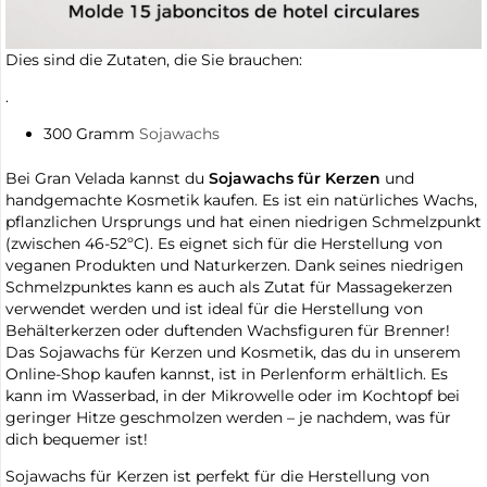
Dies sind die Zutaten, die Sie brauchen:
.
300 Gramm
Sojawachs
Bei Gran Velada kannst du
Sojawachs für Kerzen
und
handgemachte Kosmetik kaufen. Es ist ein natürliches Wachs,
pflanzlichen Ursprungs und hat einen niedrigen Schmelzpunkt
(zwischen 46-52ºC). Es eignet sich für die Herstellung von
veganen Produkten und Naturkerzen. Dank seines niedrigen
Schmelzpunktes kann es auch als Zutat für Massagekerzen
verwendet werden und ist ideal für die Herstellung von
Behälterkerzen oder duftenden Wachsfiguren für Brenner!
Das Sojawachs für Kerzen und Kosmetik, das du in unserem
Online-Shop kaufen kannst, ist in Perlenform erhältlich. Es
kann im Wasserbad, in der Mikrowelle oder im Kochtopf bei
geringer Hitze geschmolzen werden – je nachdem, was für
dich bequemer ist!
Sojawachs für Kerzen ist perfekt für die Herstellung von