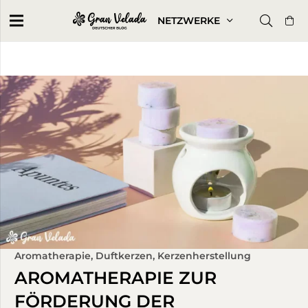
NETZWERKE
Aromatherapie
,
Duftkerzen
,
Kerzenherstellung
AROMATHERAPIE ZUR
FÖRDERUNG DER