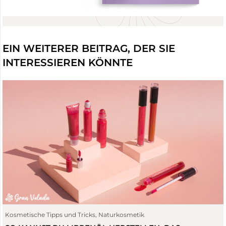
EIN WEITERER BEITRAG, DER SIE
INTERESSIEREN KÖNNTE
Esoterische Kerzen
,
Keine Kategorie
,
Kerzenherstellung