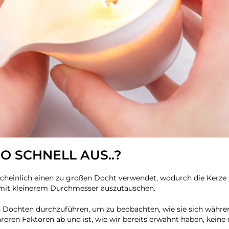
 SCHNELL AUS..?
scheinlich einen zu großen Docht verwendet, wodurch die Kerze 
ht mit kleinerem Durchmesser auszutauschen.
n Dochten durchzuführen, um zu beobachten, wie sie sich währe
ren Faktoren ab und ist, wie wir bereits erwähnt haben, keine 