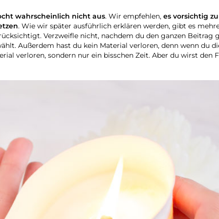
ocht wahrscheinlich nicht aus
. Wir empfehlen,
es vorsichtig z
etzen
. Wie wir später ausführlich erklären werden, gibt es mehr
cksichtigt. Verzweifle nicht, nachdem du den ganzen Beitrag g
ählt. Außerdem hast du kein Material verloren, denn wenn du di
ial verloren, sondern nur ein bisschen Zeit. Aber du wirst den F