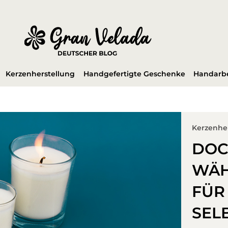
Kerzenherstellung
Handgefertigte Geschenke
Handarbe
Kerzenhe
DOC
WÄH
FÜR
SEL