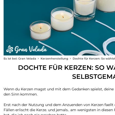
Es ist bei: Gran Velada
Kerzenherstellung
Dochte für Kerzen: So wähls
DOCHTE FÜR KERZEN: SO W
SELBSTGEMA
Wenn du Kerzen magst und mit dem Gedanken spielst, deine ei
den Sinn kommen.
Erst nach der Nutzung und dem Anzuenden von Kerzen faellt dir
Fällen erlischt die Kerze. und jemals.. am wenigsten in diesen