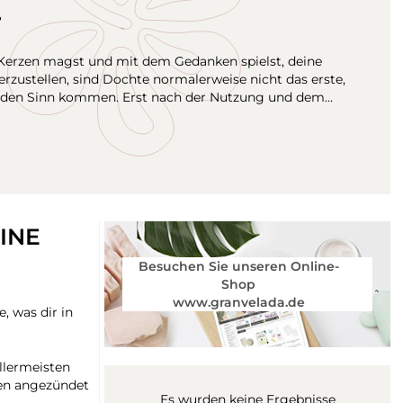
.
erzen magst und mit dem Gedanken spielst, deine
rzustellen, sind Dochte normalerweise nicht das erste,
n den Sinn kommen. Erst nach der Nutzung und dem…
INE
Besuchen Sie unseren Online-
Shop
www.granvelada.de
, was dir in
allermeisten
rzen angezündet
Es wurden keine Ergebnisse