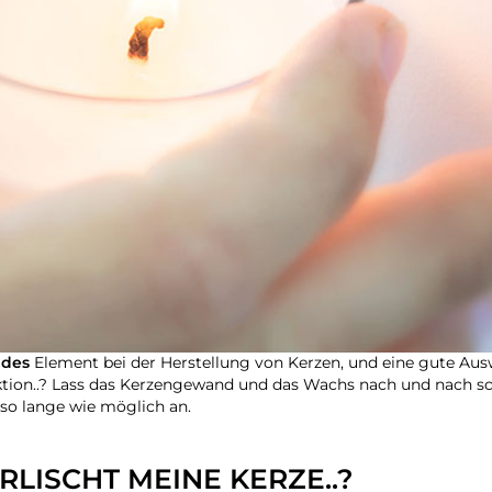
ndes
Element bei der Herstellung von Kerzen, und eine gute Ausw
unktion..? Lass das Kerzengewand und das Wachs nach und nach s
so lange wie möglich an.
LISCHT MEINE KERZE..?