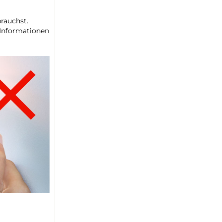
brauchst.
 Informationen