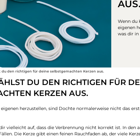
AUS
Wenn du K
eigenen he
was dir i
t du den richtigen für deine selbstgemachten Kerzen aus.
ÄHLST DU DEN RICHTIGEN FÜR DE
CHTEN KERZEN AUS.
genen herzustellen, sind Dochte normalerweise nicht das erste
 vielleicht auf, dass die Verbrennung nicht korrekt ist. In den 
 Fällen. Die Kerze gibt einen feinen Rauchfaden ab, der viele Ke