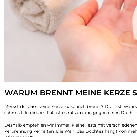
WARUM BRENNT MEINE KERZE SO
Merkst du, dass deine Kerze zu schnell brennt? Du hast wahr
schmilzt. In diesem Fall ist es ratsam, ihn gegen einen Doc
Deshalb empfehlen wir immer, kleine Tests mit verschiedene
Verbrennung verhalten. Die Wahl des Dochtes hängt von mehre