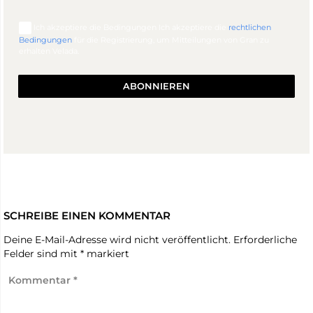
Ich akzeptiere die Bedingungen Ich akzeptiere die
rechtlichen
Bedingungen
für die Registrierung, um Mitteilungen von Gran zu
erhalten Velada.
ABONNIEREN
SCHREIBE EINEN KOMMENTAR
Deine E-Mail-Adresse wird nicht veröffentlicht.
Erforderliche
Felder sind mit
*
markiert