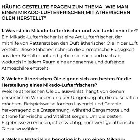
HÄUFIG GESTELLTE FRAGEN ZUM THEMA „WIE MAN
EINEN MIKADO-LUFTERFRISCHER MIT ÄTHERISCHEN
ÖLEN HERSTELLT“
1. Was ist ein Mikado-Lufterfrischer und wie funktioniert er?
Ein Mikado-Lufterfrischer ist eine Art Lufterfrischer, der
mithilfe von Rattanstäben den Duft ätherischer Öle in der Luft
verteilt. Diese Stäbchen nehmen die aromatische Flüssigkeit
aus dem Behälter auf und geben sie nach und nach ab,
wodurch in jedem Raum eine angenehme und duftende
Atmosphäre entsteht.
2. Welche ätherischen Öle eignen sich am besten für die
Herstellung eines Mikado-Lufterfrischers?
Welche ätherischen Öle du auswählst, hängt von deinen
persönlichen Vorlieben und der Umgebung ab, die du schaffen
möchten. Beispielsweise fördern Lavendel und Geranie
hervorragend die Entspannung, während Bergamotte und
Zitrone für Frische und Vitalität sorgen. Um die besten
Ergebnisse zu erzielen, ist es wichtig, hochwertige ätherische
Öle auszuwählen.
3. Welche Materialien benötige ich, um einen Mikado-