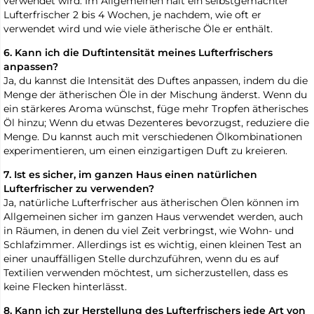
verwendet wird. Im Allgemeinen hält ein selbstgemachter
Lufterfrischer 2 bis 4 Wochen, je nachdem, wie oft er
verwendet wird und wie viele ätherische Öle er enthält.
6. Kann ich die Duftintensität meines Lufterfrischers
anpassen?
Ja, du kannst die Intensität des Duftes anpassen, indem du die
Menge der ätherischen Öle in der Mischung änderst. Wenn du
ein stärkeres Aroma wünschst, füge mehr Tropfen ätherisches
Öl hinzu; Wenn du etwas Dezenteres bevorzugst, reduziere die
Menge. Du kannst auch mit verschiedenen Ölkombinationen
experimentieren, um einen einzigartigen Duft zu kreieren.
7. Ist es sicher, im ganzen Haus einen natürlichen
Lufterfrischer zu verwenden?
Ja, natürliche Lufterfrischer aus ätherischen Ölen können im
Allgemeinen sicher im ganzen Haus verwendet werden, auch
in Räumen, in denen du viel Zeit verbringst, wie Wohn- und
Schlafzimmer. Allerdings ist es wichtig, einen kleinen Test an
einer unauffälligen Stelle durchzuführen, wenn du es auf
Textilien verwenden möchtest, um sicherzustellen, dass es
keine Flecken hinterlässt.
8. Kann ich zur Herstellung des Lufterfrischers jede Art von