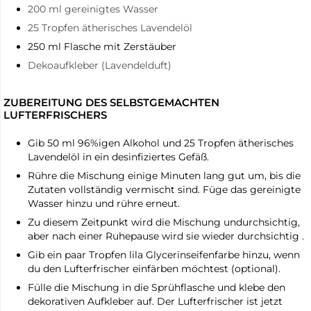
200 ml gereinigtes Wasser
25 Tropfen ätherisches Lavendelöl
250 ml Flasche mit Zerstäuber
Dekoaufkleber (Lavendelduft)
ZUBEREITUNG DES SELBSTGEMACHTEN
LUFTERFRISCHERS
Gib 50 ml 96%igen Alkohol und 25 Tropfen ätherisches
Lavendelöl in ein desinfiziertes Gefäß.
Rühre die Mischung einige Minuten lang gut um, bis die
Zutaten vollständig vermischt sind. Füge das gereinigte
Wasser hinzu und rühre erneut.
Zu diesem Zeitpunkt wird die Mischung undurchsichtig,
aber nach einer Ruhepause wird sie wieder durchsichtig .
Gib ein paar Tropfen lila Glycerinseifenfarbe hinzu, wenn
du den Lufterfrischer einfärben möchtest (optional).
Fülle die Mischung in die Sprühflasche und klebe den
dekorativen Aufkleber auf. Der Lufterfrischer ist jetzt